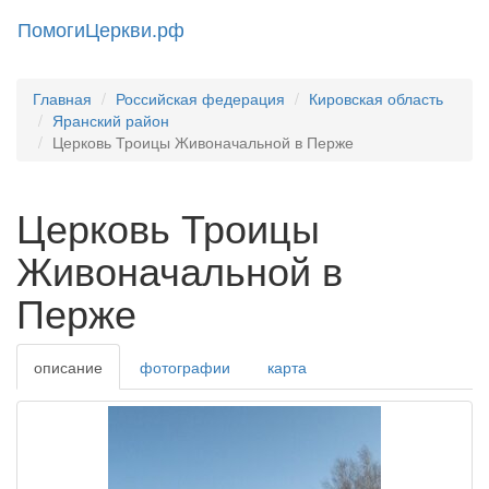
ПомогиЦеркви.рф
Toggl
naviga
Главная
Российская федерация
Кировская область
Яранский район
Церковь Троицы Живоначальной в Перже
Церковь Троицы
Живоначальной в
Перже
описание
фотографии
карта