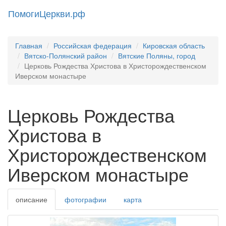
ПомогиЦеркви.рф
Toggl
naviga
Главная
Российская федерация
Кировская область
Вятско-Полянский район
Вятские Поляны, город
Церковь Рождества Христова в Христорождественском
Иверском монастыре
Церковь Рождества
Христова в
Христорождественском
Иверском монастыре
описание
фотографии
карта