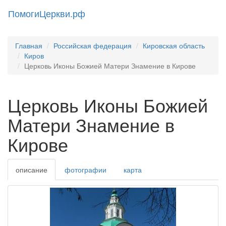
ПомогиЦеркви.рф
Toggl
naviga
Главная
Российская федерация
Кировская область
Киров
Церковь Иконы Божией Матери Знамение в Кирове
Церковь Иконы Божией
Матери Знамение в
Кирове
описание
фотографии
карта