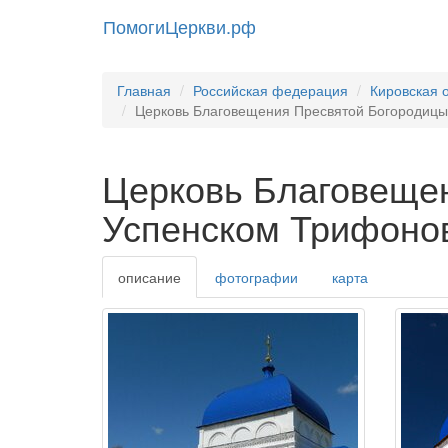
ПомогиЦеркви.рф
Главная
Российская федерация
Кировская 
Церковь Благовещения Пресвятой Богородицы
Церковь Благовещен
Успенском Трифоно
описание
фотографии
карта