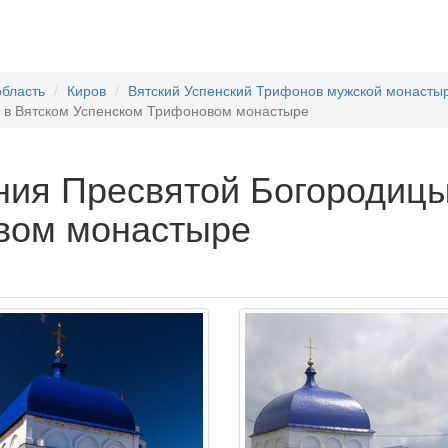
область
Киров
Вятский Успенский Трифонов мужской монасты
 в Вятском Успенском Трифоновом монастыре
ия Пресвятой Богородицы
вом монастыре