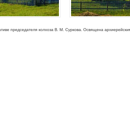
ативе председателя колхоза В. М. Суркова. Освящена архиерейски