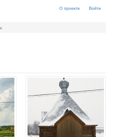
О проекте
Войти
е