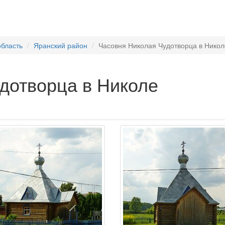
область
Яранский район
Часовня Николая Чудотворца в Никол
дотворца в Николе