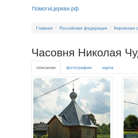
ПомогиЦеркви.рф
Главная
Российская федерация
Кировская 
Часовня Николая Чу
описание
фотографии
карта