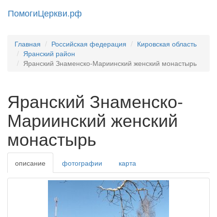
ПомогиЦеркви.рф
Toggl
naviga
Главная
Российская федерация
Кировская область
Яранский район
Яранский Знаменско-Мариинский женский монастырь
Яранский Знаменско-
Мариинский женский
монастырь
описание
фотографии
карта